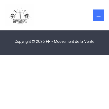
Skip
MAI
to
ME
content
Copyright © 2026 FR - Mouvement de la Vérité